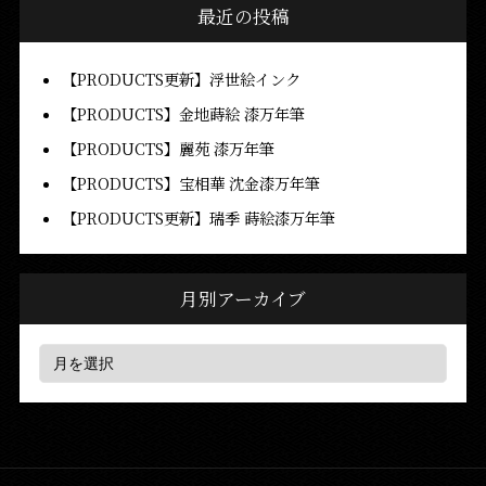
最近の投稿
【PRODUCTS更新】浮世絵インク
【PRODUCTS】金地蒔絵 漆万年筆
【PRODUCTS】麗苑 漆万年筆
【PRODUCTS】宝相華 沈金漆万年筆
【PRODUCTS更新】瑞季 蒔絵漆万年筆
月別アーカイブ