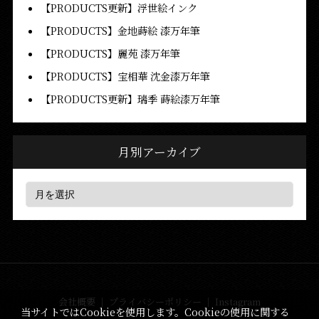
【PRODUCTS更新】浮世絵インク
【PRODUCTS】金地蒔絵 漆万年筆
【PRODUCTS】麗苑 漆万年筆
【PRODUCTS】宝相華 沈金漆万年筆
【PRODUCTS更新】瑞季 蒔絵漆万年筆
月別アーカイブ
会社概要
｜
プライバシーポリシー
｜
Instagram
当サイトではCookieを使用します。Cookieの使用に関する