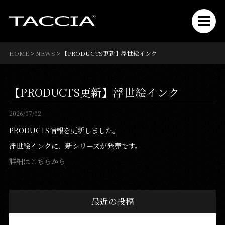
HOME
>
NEWS
>
【PRODUCTS更新】浮世絵インク
【PRODUCTS更新】浮世絵インク
2026/07/02
PRODUCTS情報を更新しました。
浮世絵インクに、新シリーズが発売です。
詳細はこちらから
最近の投稿