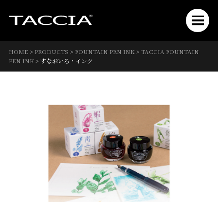
HOME
>
PRODUCTS
>
FOUNTAIN PEN INK
>
TACCIA FOUNTAIN
PEN INK
>
すなおいろ・インク