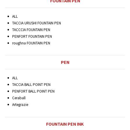
FOUNTAIN PEN
ALL
TACCIA URUSHI FOUNTAIN PEN
TACCCIA FOUNTAIN PEN
PENFORT FOUNTAIN PEN
roughna FOUNTAIN PEN
PEN
ALL
TACCIA BALL POINT PEN
PENFORT BALL POINT PEN
Ceraball
Artegrazie
FOUNTAIN PEN INK