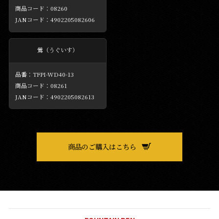
08260
4902205082606
鶯（うぐいす）
TFPI-WD40-13
08261
4902205082613
商品のご購入はこちら