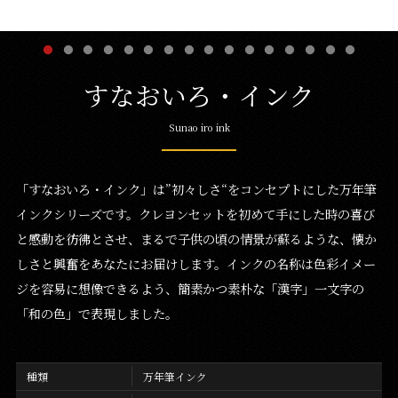
すなおいろ・インク
Sunao iro ink
「すなおいろ・インク」は”初々しさ“をコンセプトにした万年筆
インクシリーズです。クレヨンセットを初めて手にした時の喜び
と感動を彷彿とさせ、まるで子供の頃の情景が蘇るような、懐か
しさと興奮をあなたにお届けします。インクの名称は色彩イメー
ジを容易に想像できるよう、簡素かつ素朴な「漢字」一文字の
「和の色」で表現しました。
種類
万年筆インク