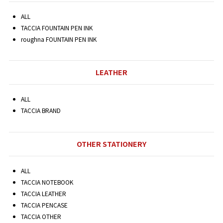
ALL
TACCIA FOUNTAIN PEN INK
roughna FOUNTAIN PEN INK
LEATHER
ALL
TACCIA BRAND
OTHER STATIONERY
ALL
TACCIA NOTEBOOK
TACCIA LEATHER
TACCIA PENCASE
TACCIA OTHER