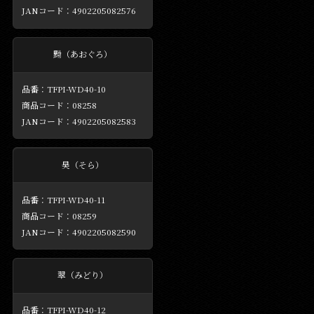
4902205082576
黝（あおぐろ）
TFPI-WD40-10
08258
4902205082583
昊（そら）
TFPI-WD40-11
08259
4902205082590
翠（みどり）
TFPI-WD40-12