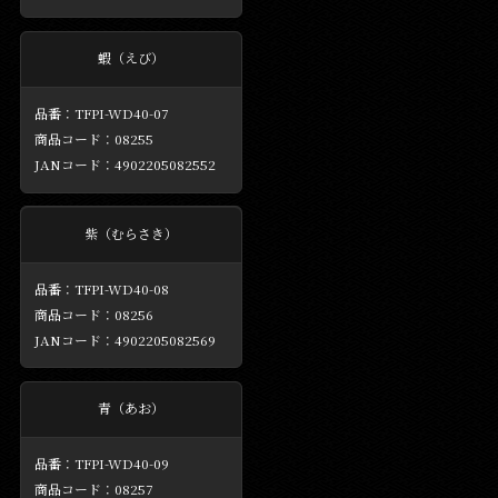
蝦（えび）
TFPI-WD40-07
08255
4902205082552
紫（むらさき）
TFPI-WD40-08
08256
4902205082569
青（あお）
TFPI-WD40-09
08257