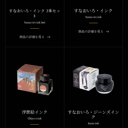
すなおいろ・インク
すなおいろ・インク 3本セッ
ト
Sunao iro ink
Sunao iro ink 3set
商品の詳細を見る
商品の詳細を見る
浮世絵インク
すなおいろ・ジーンズイン
ク
Ukiyo-e ink
Jeans ink