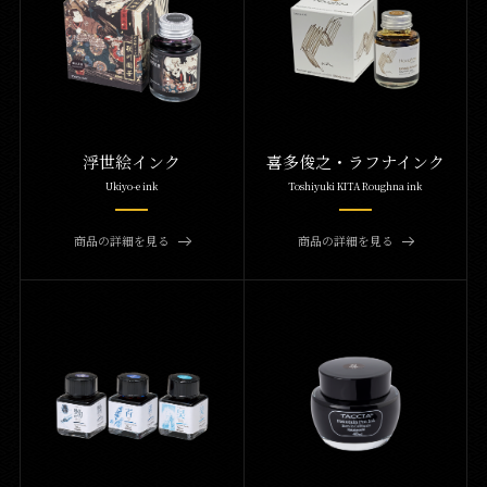
浮世絵インク
喜多俊之・ラフナインク
Ukiyo-e ink
Toshiyuki KITA Roughna ink
商品の詳細を見る
商品の詳細を見る