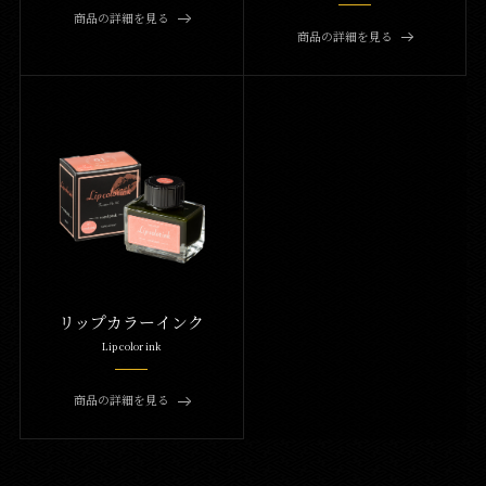
商品の詳細を見る
商品の詳細を見る
リップカラーインク
Lip color ink
商品の詳細を見る