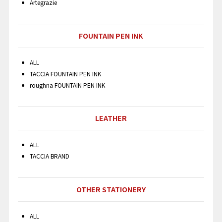
Artegrazie
FOUNTAIN PEN INK
ALL
TACCIA FOUNTAIN PEN INK
roughna FOUNTAIN PEN INK
LEATHER
ALL
TACCIA BRAND
OTHER STATIONERY
ALL