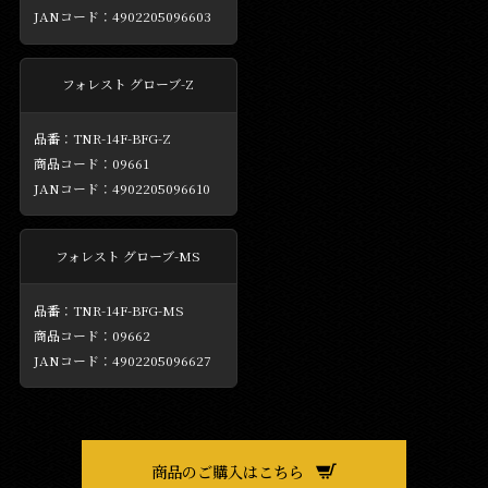
4902205096603
フォレスト グローブ-Z
TNR-14F-BFG-Z
09661
4902205096610
フォレスト グローブ-MS
TNR-14F-BFG-MS
09662
4902205096627
商品のご購入はこちら