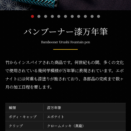
バンブーナー漆万年筆
Bambooner Urushi Fountain pen
竹からインスパイアされた商品です。何世紀もの間、多くの文化
で使用されている幾何学模様が万年筆に表現されています。エボ
ナイトには何重も漆塗りが施されており、各部品の完成まで数ヶ
月の加工日程を要します。
種類
漆万年筆
ボディ・キャップ
エボナイト
クリップ
クロームメッキ（真鍮）