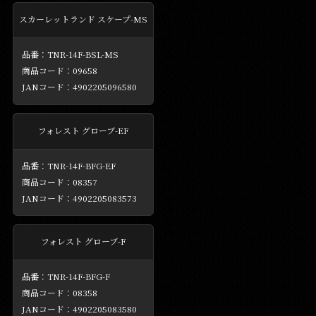
スカーレットランド スケープ-MS
TNR-14F-BSL-MS
09658
4902205096580
フォレスト グローブ-EF
TNR-14F-BFG-EF
08357
4902205083573
フォレスト グローブ-F
TNR-14F-BFG-F
08358
4902205083580