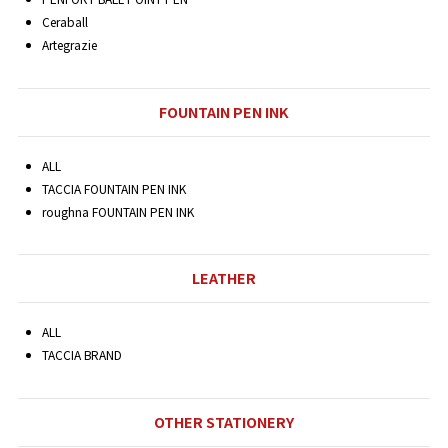
Ceraball
Artegrazie
FOUNTAIN PEN INK
ALL
TACCIA FOUNTAIN PEN INK
roughna FOUNTAIN PEN INK
LEATHER
ALL
TACCIA BRAND
OTHER STATIONERY