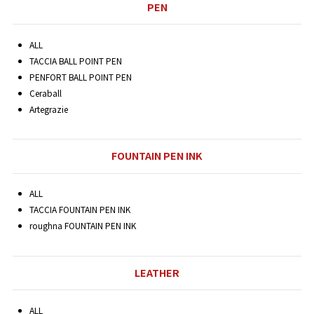
PEN
ALL
TACCIA BALL POINT PEN
PENFORT BALL POINT PEN
Ceraball
Artegrazie
FOUNTAIN PEN INK
ALL
TACCIA FOUNTAIN PEN INK
roughna FOUNTAIN PEN INK
LEATHER
ALL